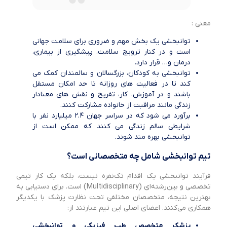
معنی :
توانبخشی یک بخش مهم و ضروری برای سلامت جهانی
است و در کنار ترویج سلامت، پیشگیری از بیماری،
درمان و… قرار دارد.
توانبخشی به کودکان، بزرگسالان و سالمندان کمک می
کند تا در فعالیت های روزانه تا حد امکان مستقل
باشند و در آموزش، کار، تفریح و نقش های معنادار
زندگی مانند مراقبت از خانواده مشارکت کنند.
برآورد می شود که در سراسر جهان ۲.۴ میلیارد نفر با
شرایطی سالم زندگی می کنند که ممکن است از
توانبخشی بهره مند شوند.
تیم توانبخشی شامل چه متخصصانی است؟
فرآیند توانبخشی یک اقدام تک‌نفره نیست، بلکه یک کار تیمی
تخصصی و بین‌رشته‌ای (Multidisciplinary) است. برای دستیابی به
بهترین نتیجه، متخصصان مختلفی تحت نظارت پزشک با یکدیگر
همکاری می‌کنند. اعضای اصلی این تیم عبارتند از:
پزشک متخصص طب فیزیکی و توانبخشی