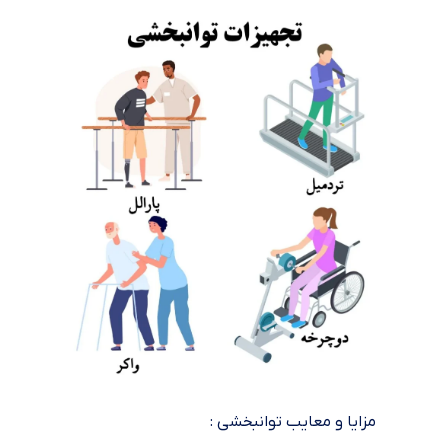
مزایا و معایب توانبخشی :