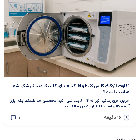
تفاوت اتوکلاو کلاس B، S و N: کدام برای کلینیک دندانپزشکی شما
مناسب است؟
آخرین بروزرسانی: تیر ۱۴۰۵ | تایید فنی: تیم تخصصی مداطبفقط یک ابزار
آلوده کافی است تا اعتبار چندین ساله یک...
16 دقیقه
0