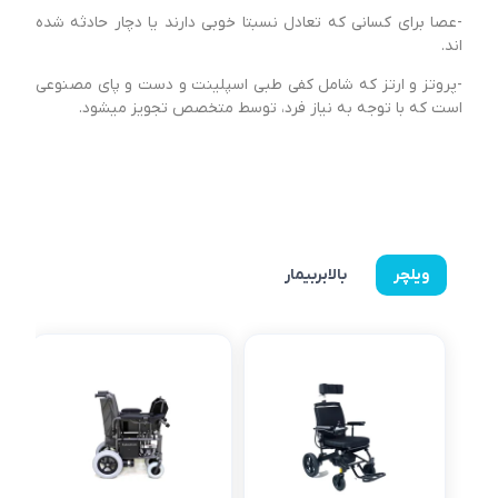
-عصا برای کسانی که تعادل نسبتا خوبی دارند یا دچار حادثه شده
اند.
-پروتز و ارتز که شامل کفی طبی اسپلینت و دست و پای مصنوعی
است که با توجه به نیاز فرد، توسط متخصص تجویز میشود.
ویلچر
بالابربیمار