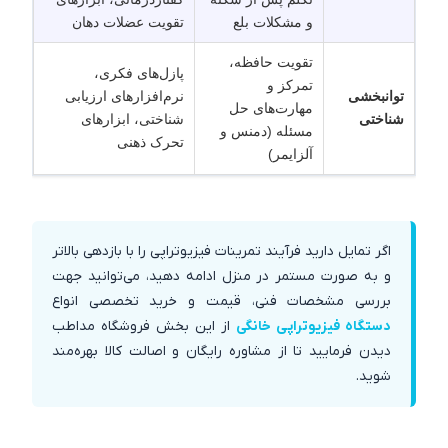
و مشکلات بلع
تقویت عضلات دهان
تقویت حافظه،
پازل‌های فکری،
تمرکز و
توانبخشی
نرم‌افزارهای ارزیابی
مهارت‌های حل
شناختی
شناختی، ابزارهای
مسئله (دمنس و
تحرک ذهنی
آلزایمر)
اگر تمایل دارید فرآیند تمرینات فیزیوتراپی را با بازدهی بالاتر
و به صورت مستمر در منزل ادامه دهید، می‌توانید جهت
بررسی مشخصات فنی، قیمت و خرید تخصصی انواع
دستگاه فیزیوتراپی خانگی
از این بخش فروشگاه مداطب
دیدن فرمایید تا از مشاوره رایگان و اصالت کالا بهره‌مند
شوید.