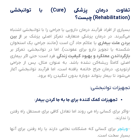
تفاوت درمان پزشکی (Cure) با توانبخشی
(Rehabilitation) چیست؟
بسیاری از افراد فرآیند درمان دارویی یا جراحی را با توانبخشی اشتباه
می‌گیرند. در درمان پزشکی متعارف، تمرکز اصلی پزشک بر
از بین
بردن علت بیماری
یا علائم حاد آن است (مانند جراحی یک استخوان
شکسته یا تجویز دارو برای عفونت). اما در توانبخشی، تمرکز بر
بازگرداندن عملکرد و بهبود کیفیت زندگی
فرد است؛ حتی اگر بیماری
اصلی کاملاً ریشه‌کن نشده باشد. به عنوان مثال، پس از جراحی
ارتوپدی، درمان جراح خاتمه یافته است، اما فرآیند توانبخشی آغاز
می‌شود تا بیمار بتواند دوباره بدون لنگیدن راه برود.
تجهیزات توانبخشی:
تجهیزات کمک کننده برای جا به جا کردن بیمار
:
-واکر برای کسانی راه می روند اما تعادل کافی برای مستقل راه رفتن
را ندارند.
–
ویلچر
برای کسانی که مشکلات نخاعی دارند یا راه رفتن برای آنها
بسیار سخت است.