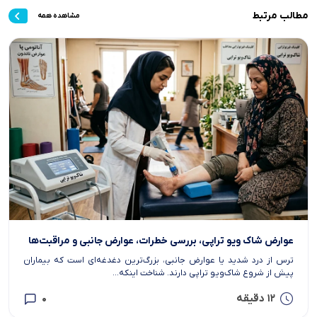
تسکین ریشه‌ای دردها تا خرید دستگاه
مطالب مرتبط
مشاهده همه
سه‌شنبه 16 تیر 1405
عوارض شاک ویو تراپی، بررسی خطرات، عوارض جانبی و مراقبت‌ها
ترس از درد شدید یا عوارض جانبی، بزرگ‌ترین دغدغه‌ای است که بیماران
پیش از شروع شاک‌ویو تراپی دارند. شناخت اینکه...
12 دقیقه
0