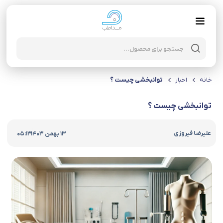
خانه
اخبار
توانبخشی چیست ؟
توانبخشی چیست ؟
|
علیرضا فیروزی
13 بهمن 1403
05:13