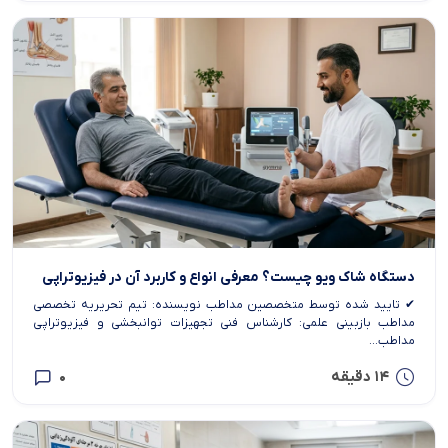
دستگاه شاک ویو چیست؟ معرفی انواع و کاربرد آن در فیزیوتراپی
✔ تایید شده توسط متخصصین مداطب نویسنده: تیم تحریریه تخصصی
مداطب بازبینی علمی: کارشناس فنی تجهیزات توانبخشی و فیزیوتراپی
مداطب...
14 دقیقه
0