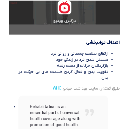
بارگیری ویدیو
اهداف توانبخشی
ارتقای سلامت جسمانی و روانی فرد
مستقل شدن فرد در زندگی خود
بازگرداندن حرکات از دست رفته
تقویت بدن و فعال کردن قسمت های بی حرکت در
بدن
طبق گفته‌ی سایت بهداشت جهانی
WHO
:
Rehabilitation is an
essential part of universal
health coverage along with
promotion of good health,