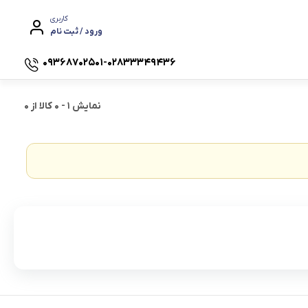
کاربری
ورود / ثبت نام
۰۹۳۶۸۷۰۲۵۰۱-۰۲۸۳۳۳۴۹۴۳۶
نمایش
1
-
0
کالا از
0