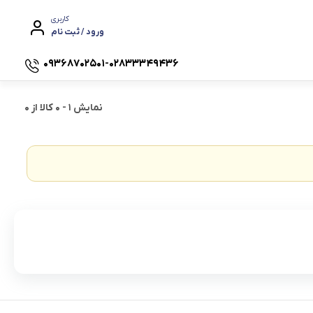
کاربری
ورود / ثبت نام
۰۹۳۶۸۷۰۲۵۰۱-۰۲۸۳۳۳۴۹۴۳۶
نمایش
1
-
0
کالا از
0