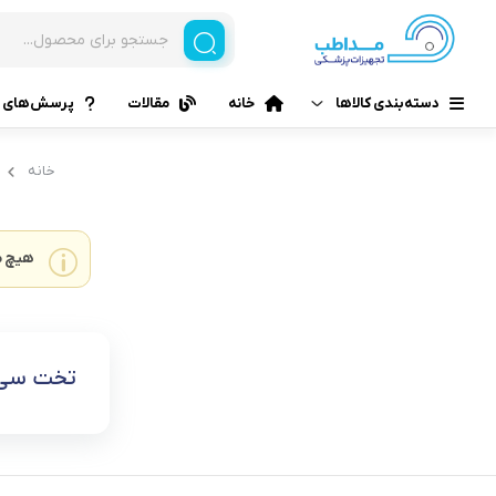
دسته‌بندی کالاها
خانه
مقالات
پرسش‌های م
خانه
هیچ م
تخت سی پی