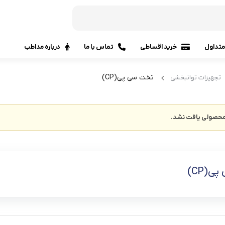
تداول
خرید اقساطی
تماس با ما
درباره مداطب
تخت سی پی(CP)
تجهیزات توانبخشی
حصولی یافت نشد.
(CP)