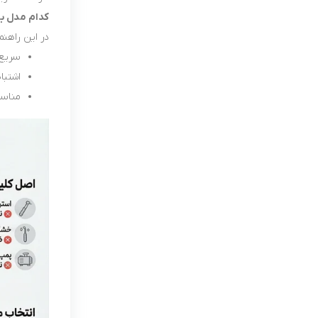
کدام مدل ب
در این راهنم
سریع‌
اشتباه
مناسب