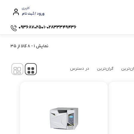
کاربری
ورود / ثبت نام
۰۹۳۶۸۷۰۲۵۰۱-۰۲۸۳۳۳۴۹۴۳۶
نمایش
1
-
8
کالا از
35
ان‌ترین
گران‌ترین
در دسترس