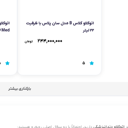
اتوکلاو کلاس B مدل سان پلاس با ظرفیت
۲۲ لیتر
E9 Med کلا
۲۴۴,۰۰۰,۰۰۰
تومان
5
5
بارگذاری بیشتر
د
اتوکلاو دندانپزشکی
دارید، احتمالاً با دو سؤال اصلی روبه‌رو هستید: