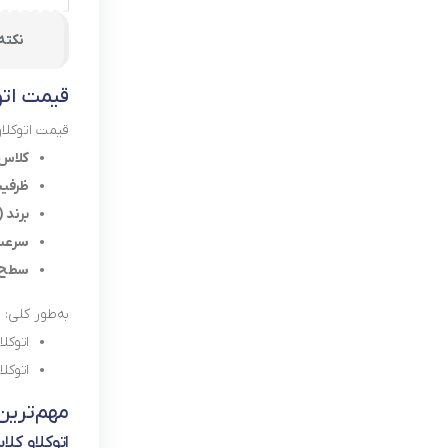
نکته
قیمت اتو
قیمت اتوکلاو
کلاس دس
ظرفیت چمبر 
برند (
سرعت
سطح خ
به‌طور کلی:
اتوکل
اتوکل
مهم‌ترین 
اتوکلاو کلاس B (انتخاب استاندارد دن