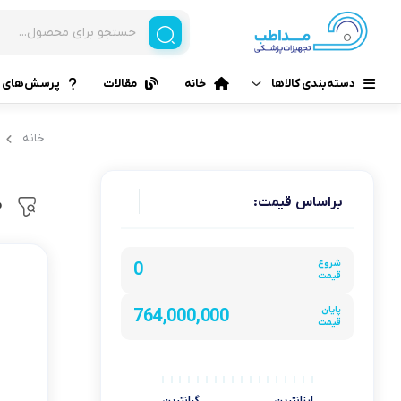
دسته‌بندی کالاها
خانه
مقالات
پرسش‌های م
خانه
براساس قیمت:
م
شروع
0
قیمت
پایان
764,000,000
قیمت
ارزانترین
گرانترین