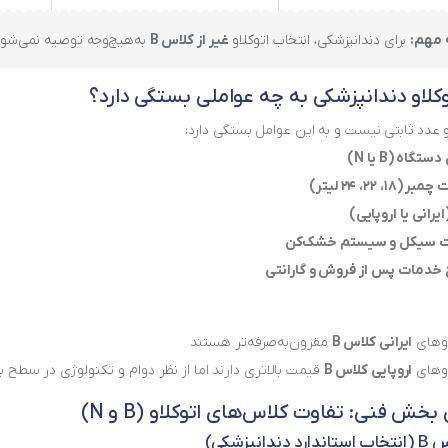
 مهم:
برای دندانپزشکی، انتخاب اتوکلاو
غیر از کلاس B
به‌هیچ‌وجه توصیه نمی‌شود
کلاو دندانپزشکی به چه عواملی بستگی دارد؟
 عدد ثابتی نیست و به این عوامل بستگی دارد:
تگاه (B یا N)
(۱۸، ۲۲، ۲۴ لیتر)
ایرانی یا اروپایی)
 سیکل و سیستم خشک‌کن
دمات پس از فروش و گارانتی
اوهای
ایرانی کلاس B
مقرون‌به‌صرفه‌تر هستند
اوهای
اروپایی کلاس B
قیمت بالاتری دارند اما از نظر دوام و تکنولوژی در سطح با
بخش فنی: تفاوت کلاس‌های اتوکلاو (B و N)
دانپزشکی)