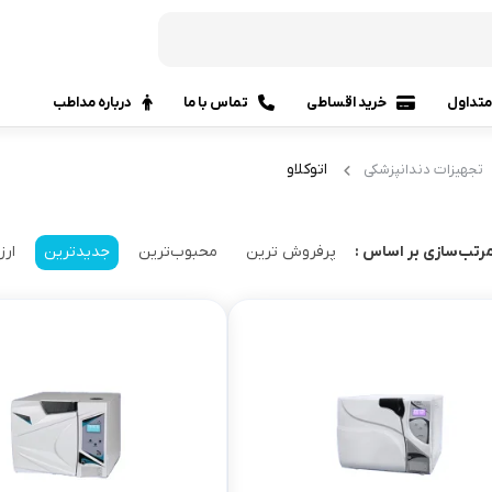
تداول
خرید اقساطی
تماس با ما
درباره مداطب
اتوکلاو
تجهیزات دندانپزشکی
پرفروش ترین
محبوب‌ترین
جدیدترین
ارز
رتب‌سازی بر اساس :