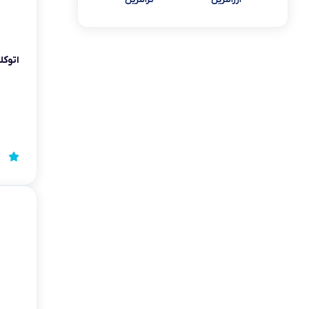
اتوکلاو روم