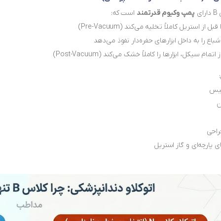
ی
پمپ وکیوم قدرتمند
است که:
قبل از استریل کاملاً تخلیه می‌کند (Pre-Vacuum)
شباع را به داخل ابزارهای حفره‌دار نفوذ می‌دهد
تمام سیکل، ابزارها را کاملاً خشک می‌کند (Post-Vacuum)
یس
ن
جراحی
ی پارچه‌ای و گاز استریل