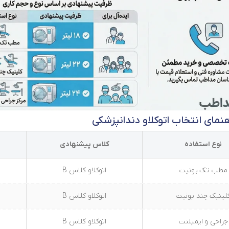
نمای انتخاب اتوکلاو دندانپزشکی
نوع استفاده
کلاس پیشنهادی
مطب تک یونیت
اتوکلاو کلاس B
لینیک چند یونیت
اتوکلاو کلاس B
جراحی و ایمپلنت
اتوکلاو کلاس B